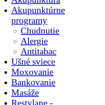
Akupunktúrne
programy
Chudnutie
Alergie
Antitabac
Ušné sviece
Moxovanie
Bankovanie
Masáže
Restylane -