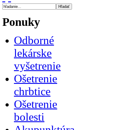
Ponuky
Odborné
lekárske
vyšetrenie
Ošetrenie
chrbtice
Ošetrenie
bolesti
Akupunktúra