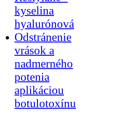
kyselina
hyalurónová
Odstránenie
vrások a
nadmerného
potenia
aplikáciou
botulotoxínu