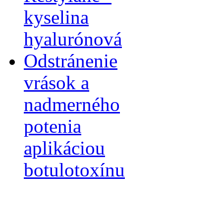
kyselina
hyalurónová
Odstránenie
vrások a
nadmerného
potenia
aplikáciou
botulotoxínu