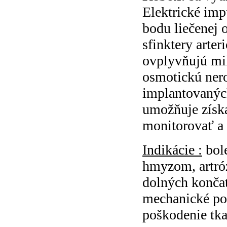
Elektrické imp
bodu liečenej 
sfinktery arter
ovplyvňujú mik
osmotickú ner
implantovanýc
umožňuje získa
monitorovať a 
Indikácie :
bol
hmyzom, artróz
dolných konča
mechanické poš
poškodenie tkan