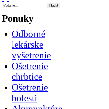
Ponuky
Odborné
lekárske
vyšetrenie
Ošetrenie
chrbtice
Ošetrenie
bolesti
Akupunktúra