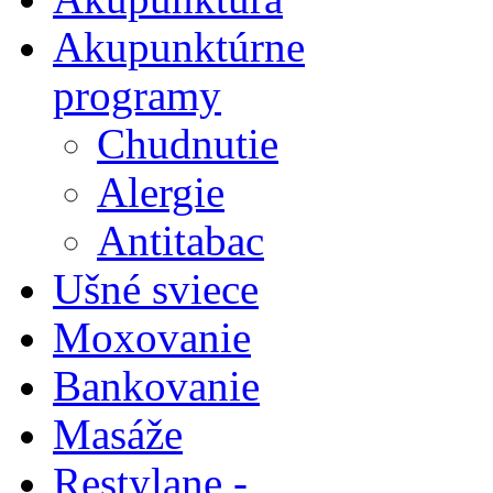
Akupunktúrne
programy
Chudnutie
Alergie
Antitabac
Ušné sviece
Moxovanie
Bankovanie
Masáže
Restylane -